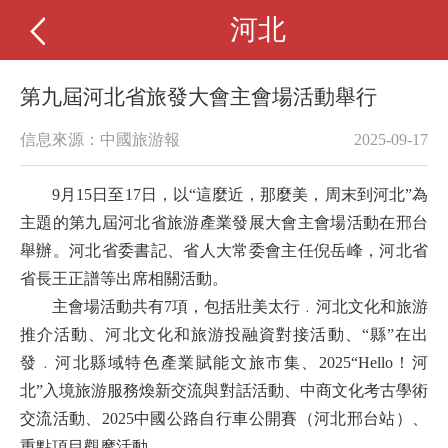
河北
第九屆河北省旅發大會主會場活動舉行
信息來源：中國旅游報
2025-09-17
9月15日至17日，以“這麼近，那麼美，周末到河北”為
主題的第九屆河北省旅游產業發展大會主會場活動在邢台
舉辦。河北省委書記、省人大常委會主任倪岳峰，河北省
省長王正譜等出席相關活動。
主會場活動共有7項，包括壯美太行﹒河北文化和旅游
推介活動、河北文化和旅游投融資對接活動、“縣”在出
發﹒河北縣域特色產業賦能文旅市集、2025“Hello！河
北”入境旅游服務煥新交流與對話活動、中商文化考古學術
交流活動、2025中國公路自行車公開賽（河北邢台站）、
重點項目觀摩活動。