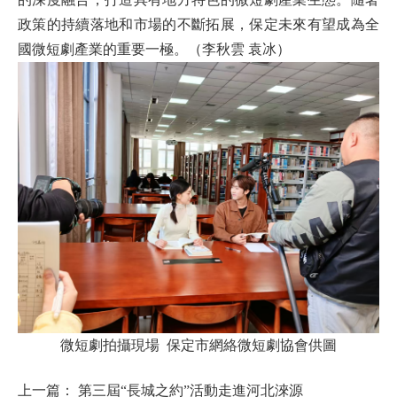
政策的持續落地和市場的不斷拓展，保定未來有望成為全
國微短劇產業的重要一極。（李秋雲 袁冰）
微短劇拍攝現場 保定市網絡微短劇協會供圖
上一篇：
第三屆“長城之約”活動走進河北淶源