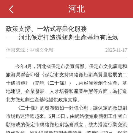
河北
政策支撐、一站式專業化服務
——河北保定打造微短劇生產基地有底氣
信息來源：中國文化報
2025-11-17
今年4月，河北省保定市委宣傳部、保定市文化廣電和
旅游局聯合印發《保定市支持網絡微短劇高質量發展的二
十條措施》（簡稱《二十條》），內容涵蓋創作生產、基
地建設、企業發展、人才培養和產業生態等方面，為打造
北方微短劇生產基地提供政策支撐。
《二十條》的發布猶如一針強心劑，讓保定的微短劇
市場迅速活躍起來。6月15日，由網絡微短劇藝術工作者自
願結成的保定市網絡微短劇協會成立，致力搭建行業交流
協作平台，推動區域微短劇產業發展。隨後8月30日，保定