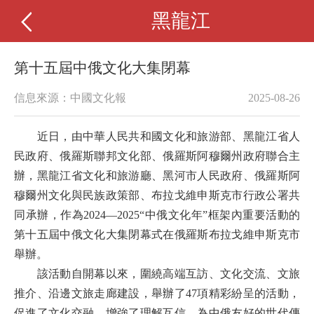
黑龍江
第十五屆中俄文化大集閉幕
信息來源：中國文化報
2025-08-26
近日，由中華人民共和國文化和旅游部、黑龍江省人
民政府、俄羅斯聯邦文化部、俄羅斯阿穆爾州政府聯合主
辦，黑龍江省文化和旅游廳、黑河市人民政府、俄羅斯阿
穆爾州文化與民族政策部、布拉戈維申斯克市行政公署共
同承辦，作為2024—2025“中俄文化年”框架內重要活動的
第十五屆中俄文化大集閉幕式在俄羅斯布拉戈維申斯克市
舉辦。
該活動自開幕以來，圍繞高端互訪、文化交流、文旅
推介、沿邊文旅走廊建設，舉辦了47項精彩紛呈的活動，
促進了文化交融，增強了理解互信，為中俄友好的世代傳