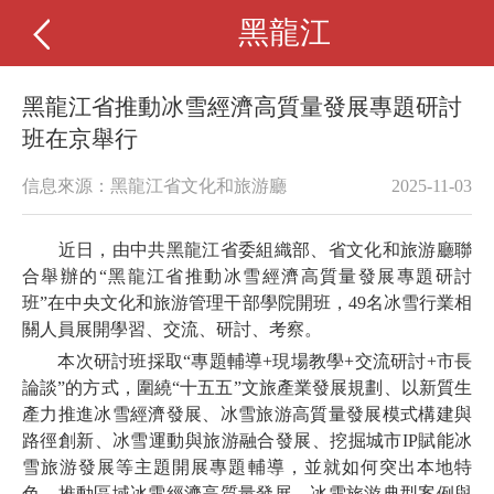
黑龍江
黑龍江省推動冰雪經濟高質量發展專題研討
班在京舉行
信息來源：黑龍江省文化和旅游廳
2025-11-03
近日，由中共黑龍江省委組織部、省文化和旅游廳聯
合舉辦的“黑龍江省推動冰雪經濟高質量發展專題研討
班”在中央文化和旅游管理干部學院開班，49名冰雪行業相
關人員展開學習、交流、研討、考察。
本次研討班採取“專題輔導+現場教學+交流研討+市長
論談”的方式，圍繞“十五五”文旅產業發展規劃、以新質生
產力推進冰雪經濟發展、冰雪旅游高質量發展模式構建與
路徑創新、冰雪運動與旅游融合發展、挖掘城市IP賦能冰
雪旅游發展等主題開展專題輔導，並就如何突出本地特
色，推動區域冰雪經濟高質量發展、冰雪旅游典型案例與