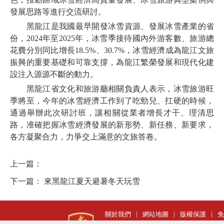
發展思路等進行交流研討。
黑龍江是我國最早開發冰雪資源、發展冰雪產業的省
份，2024年至2025年，冰雪季接待國內外游客數、旅游總
花費分別同比增長18.5%、30.7%，冰雪經濟成為龍江文旅
振興的重要基礎和可靠支撐，為龍江繁榮發展和現代化建
設注入源源不斷的動力。
黑龍江省文化和旅游廳相關負責人表示，冰雪旅游旺
季將至，今年的冰雪經濟工作到了吃勁兒、扛硬的時候，
通過舉辦此次研討班，讓相關從業者增長才干、理清思
路，准確把握冰雪經濟發展的新形勢、新任務、新要求，
各方凝聚合力，力爭交上滿意的文旅答卷。
上一篇：
下一篇：
來黑龍江夏天避暑冬天玩雪