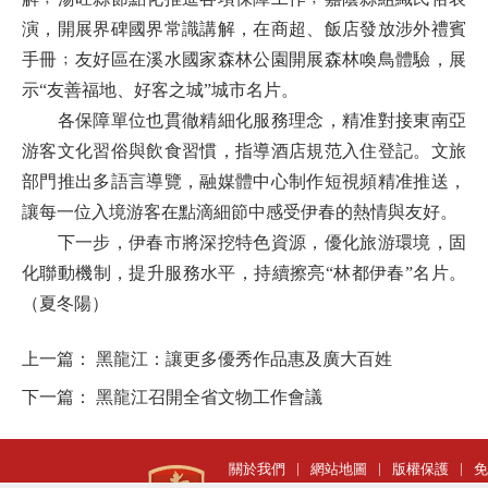
演，開展界碑國界常識講解，在商超、飯店發放涉外禮賓
手冊﹔友好區在溪水國家森林公園開展森林喚鳥體驗，展
示“友善福地、好客之城”城市名片。
各保障單位也貫徹精細化服務理念，精准對接東南亞
游客文化習俗與飲食習慣，指導酒店規范入住登記。文旅
部門推出多語言導覽，融媒體中心制作短視頻精准推送，
讓每一位入境游客在點滴細節中感受伊春的熱情與友好。
下一步，伊春市將深挖特色資源，優化旅游環境，固
化聯動機制，提升服務水平，持續擦亮“林都伊春”名片。
（夏冬陽）
上一篇：
黑龍江：讓更多優秀作品惠及廣大百姓
下一篇：
黑龍江召開全省文物工作會議