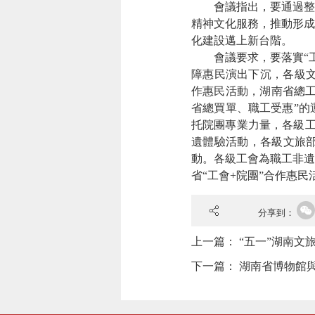
會議指出，要通過整合
精神文化服務，推動形成
化建設邁上新台階。
會議要求，要落實“工會
障惠民演出下沉，各級文
作惠民活動，湖南省總工
省總買單、職工受惠”的
托院團專業力量，各級工
遺體驗活動，各級文旅
動。各級工會為職工非遺
省“工會+院團”合作惠民
分享到：
上一篇：
“五一”湖南文
下一篇：
湖南省博物館與