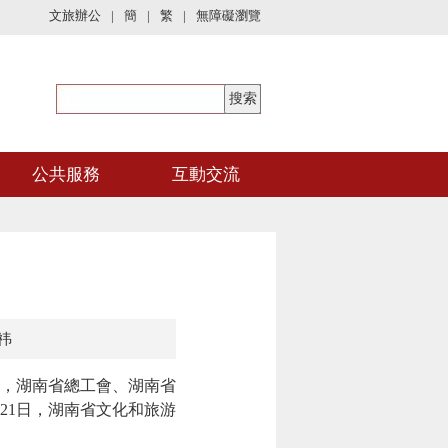
文旅辦公
|
簡
|
繁
|
無障礙瀏覽
公共服務
互動交流
祎
日，湖南省總工會、湖南省
21日，湖南省文化和旅游