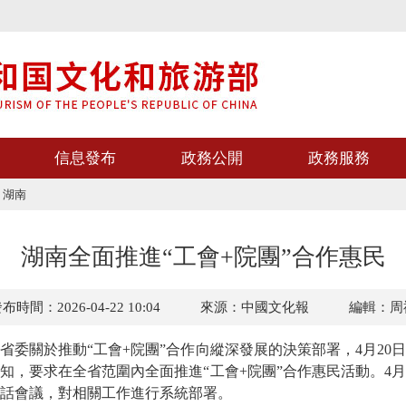
信息發布
政務公開
政務服務
>
湖南
湖南全面推進“工會+院團”合作惠民
布時間：2026-04-22 10:04
來源：中國文化報
編輯：周
關於推動“工會+院團”合作向縱深發展的決策部署，4月20
知，要求在全省范圍內全面推進“工會+院團”合作惠民活動。4月
話會議，對相關工作進行系統部署。