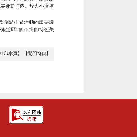
美食IP打造、煙火小店培
食旅游推廣活動的重要環
旅游區5個市州的特色美
打印本頁】
【關閉窗口】