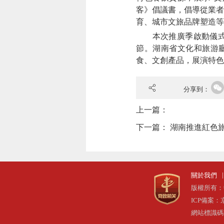
客》倡議書，倡導從業者
育、城市文旅品牌塑造等
本次推廣季啟動儀式是
節。湖南省文化和旅游
食、文創產品，展演特色
分享到：
上一篇：
下一篇：
湖南推進紅色