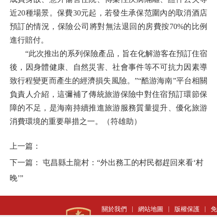
近20種場景。保費30元起，若發生承保范圍內的取消酒店
預訂的情況，保險公司將對無法退回的房費按70%的比例
進行賠付。
“此次推出的系列保險產品，旨在化解游客在預訂住宿
後，因身體健康、自然災害、社會事件等不可抗力因素導
致行程變更而產生的經濟損失風險。”“酷游海南”平台相關
負責人介紹，這彌補了傳統旅游保險中對住宿預訂環節保
障的不足，是海南持續推進旅游服務質量提升、優化旅游
消費環境的重要舉措之一。（符雄助）
上一篇：
下一篇：
屯昌縣土龍村：“外出務工的村民都趕回來看‘村
晚’”