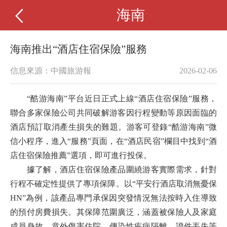
海南
海南推出“酒店住宿保險”服務
信息來源：中國旅游報
2026-02-06
“酷游海南”平台近日正式上線“酒店住宿保險”服務，
聯合多家保險公司共同破解游客因行程變動等原因面臨的
酒店預訂取消產生損失的難題。游客可登錄“酷游海南”微
信小程序，進入“服務”頁面，在“酒店民宿”欄目中找到“酒
店住宿保險推薦”選項，即可進行投保。
據了解，酒店住宿保險產品圍繞游客實際需求，針對
行程不確定性提供了專項保障。以“平安行酒店取消無憂保
HN”為例，該產品專門承保因突發情況無法按時入住導致
的預付房費損失。其保障范圍廣泛，涵蓋被保險人及家庭
成員身故、意外傷害住院、傳染性疾病隔離、證件丟失等