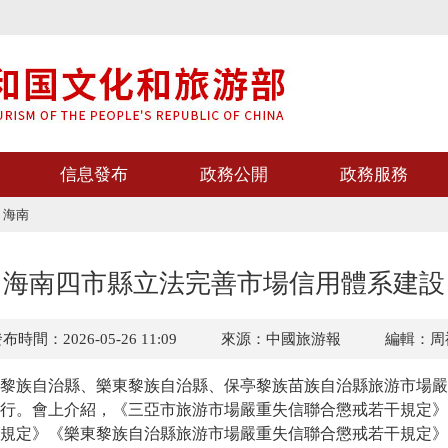
信息發布
政務公開
政務服務
>
海南
海南四市縣立法完善市場信用體系建設
布時間：2026-05-26 11:09
來源：中國旅游報
編輯：周
族自治縣、樂東黎族自治縣、保亭黎族苗族自治縣旅游市場嚴
行。會上介紹，《三亞市旅游市場嚴重失信聯合懲戒若干規定》
規定》《樂東黎族自治縣旅游市場嚴重失信聯合懲戒若干規定》