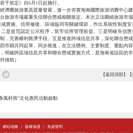
若干規定》自6月1日起施行。
濟圈旅游業高質量發展，進一步夯實海南國際旅游消費中心建
台旅游市場嚴重失信聯合懲戒相關規定。本次立法圍繞旅游市場
懲戒實施、信用修復、區域協同等關鍵環節，作出系統性制度安
。二是規范認定公示程序，筑牢信用管理前提。三是明確失信懲
制，完善權利救濟手段。五是推進跨域信息共享，深化聯合懲戒
市縣共同起草、同步推進，在立法體例、主要制度、重點內容
，明確跨區域信息共享和聯合懲戒實施方式，是海南省設區的市
符雄助）
【返回頂部】
【
省“春風村雨”文化惠民活動啟動