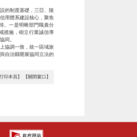
設的制度基礎，三亞、陵
信用體系建設核心，聚焦
排。一是明晰部門職責分
戒措施，樹立行業誠信導
協同。
上協調一致，統一區域旅
與自治縣開展協同立法的
打印本頁】
【關閉窗口】