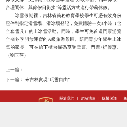
合理調休、與節假日銜接”等靈活方式進行帶薪休假。
冰雪假期裡，吉林省義務教育學校學生可憑有效身份
證件到指定滑雪場、滑冰場登記，免費體驗一次3小時（含
全套雪具）的上冰雪活動。同時，學生可免首道門票游覽
全省冬季開放運營的A級旅游景區。陪同青少年學生上冰
雪的家長，可在線下櫃台掃碼享受雪票、門票7折優惠。
（劉玉萍）
上一篇：
下一篇：
來吉林實現“玩雪自由”