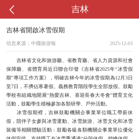
吉林
吉林省開啟冰雪假期
信息來源：中國旅游報
2025-12-03
吉林省文化和旅游廳、省教育廳、省人力資源和社會
保障廳、省體育局近日聯合印發《吉林省2025年“冰雪假
期”專項工作方案》，明確吉林今年的冰雪假期為12月3日
至7日，不擠佔寒暑假。義務教育階段學生全部放假。鼓勵
學校有組織地開展“熱愛吉林、喜迎長春大冬會”體育文化
活動，鼓勵學生積極參加各類研學、戶外活動。
冰雪假期裡，吉林鼓勵機關企事業單位職工帶薪休
假，陪伴子女參與冰雪運動、冰雪旅游、冰雪文化和冰雪
裝備等相關體驗活動﹔鼓勵各級各類機關企事業單位優化
休假安排，支持職工在冰雪季通過“分段休假、錯峰休假、