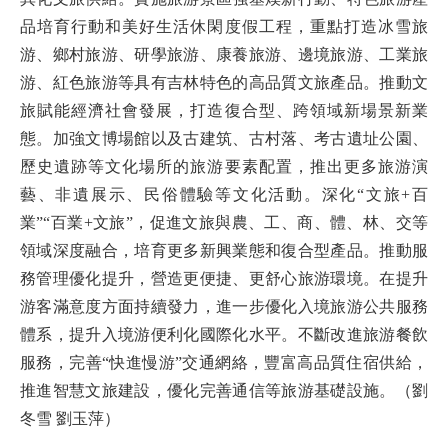
品培育行動和美好生活休閑度假工程，重點打造冰雪旅
游、鄉村旅游、研學旅游、康養旅游、邊境旅游、工業旅
游、紅色旅游等具有吉林特色的高品質文旅產品。推動文
旅賦能經濟社會發展，打造復合型、跨領域新場景新業
態。加強文博場館以及古建筑、古村落、考古遺址公園、
歷史遺跡等文化場所的旅游要素配置，推出更多旅游演
藝、非遺展示、民俗體驗等文化活動。深化“文旅+百
業”“百業+文旅”，促進文旅與農、工、商、體、林、交等
領域深度融合，培育更多新興業態和復合型產品。推動服
務管理優化提升，營造更便捷、更舒心旅游環境。在提升
游客滿意度方面持續發力，進一步優化入境旅游公共服務
體系，提升入境游便利化國際化水平。不斷改進旅游餐飲
服務，完善“快進慢游”交通網絡，豐富高品質住宿供給，
推進智慧文旅建設，優化完善通信等旅游基礎設施。（劉
冬雪 劉玉萍）