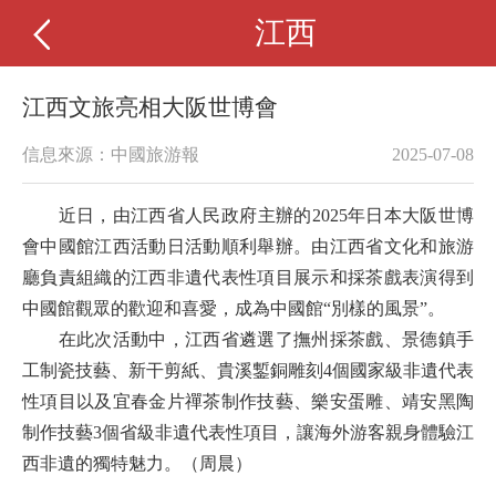
江西
江西文旅亮相大阪世博會
信息來源：中國旅游報
2025-07-08
近日，由江西省人民政府主辦的2025年日本大阪世博
會中國館江西活動日活動順利舉辦。由江西省文化和旅游
廳負責組織的江西非遺代表性項目展示和採茶戲表演得到
中國館觀眾的歡迎和喜愛，成為中國館“別樣的風景”。
在此次活動中，江西省遴選了撫州採茶戲、景德鎮手
工制瓷技藝、新干剪紙、貴溪鏨銅雕刻4個國家級非遺代表
性項目以及宜春金片禪茶制作技藝、樂安蛋雕、靖安黑陶
制作技藝3個省級非遺代表性項目，讓海外游客親身體驗江
西非遺的獨特魅力。（周晨）