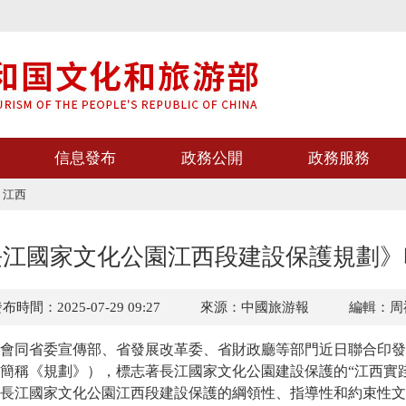
信息發布
政務公開
政務服務
>
江西
長江國家文化公園江西段建設保護規劃》
布時間：2025-07-29 09:27
來源：中國旅游報
編輯：周
同省委宣傳部、省發展改革委、省財政廳等部門近日聯合印發
簡稱《規劃》），標志著長江國家文化公園建設保護的“江西實踐
江國家文化公園江西段建設保護的綱領性、指導性和約束性文