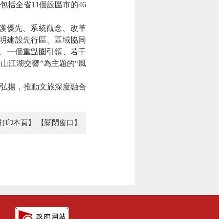
括全省11個設區市的46
護優先、系統觀念、改革
明建設先行區、區域協同
、一個重點圈引領、若干
山江湖交響”為主題的“風
弘揚，推動文旅深度融合
打印本頁】
【關閉窗口】