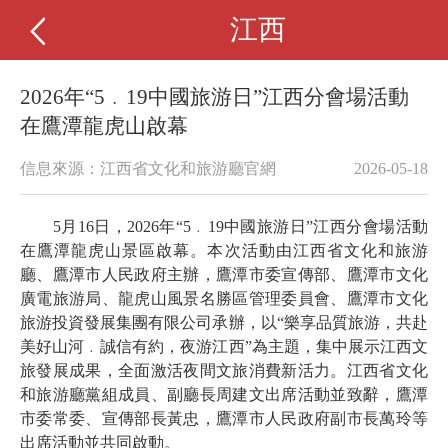
江西
2026年“5﹒19中國旅游日”江西分會場活動
在鷹潭龍虎山啟幕
信息來源：江西省文化和旅游廳官網
2026-05-18
5月16日，2026年“5﹒19中國旅游日”江西分會場活動
在鷹潭龍虎山景區啟幕。本次活動由江西省文化和旅游
廳、鷹潭市人民政府主辦，鷹潭市委宣傳部、鷹潭市文化
廣電旅游局、龍虎山風景名勝區管理委員會、鷹潭市文化
旅游投資發展集團有限公司承辦，以“樂享品質旅游，共赴
美好山河﹒誠信有約，夜游江西”為主題，集中展示江西文
旅發展成果，全面激活夜間文旅消費新活力。江西省文化
和旅游廳黨組成員、副廳長周建文出席活動並致辭，鷹潭
市委常委、宣傳部長黃忠，鷹潭市人民政府副市長萬玲等
出席活動並共同啟動。