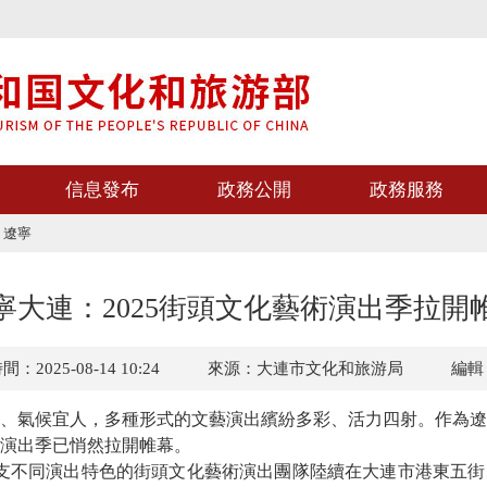
信息發布
政務公開
政務服務
>
遼寧
寧大連：2025街頭文化藝術演出季拉開
：2025-08-14 10:24
來源：大連市文化和旅游局
編輯
、氣候宜人，多種形式的文藝演出繽紛多彩、活力四射。
作為遼
藝術演出季已悄然拉開帷幕。
20支不同演出特色的街頭文化藝術演出團隊陸續在大連市港東五