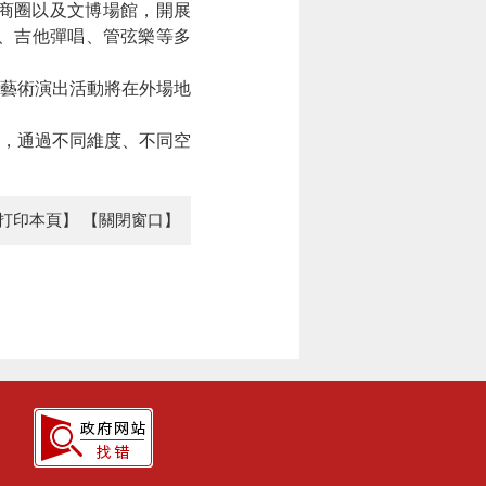
商圈以及文博場館，開展
、吉他彈唱、管弦樂等多
化藝術演出活動將在外場地
動，通過不同維度、不同空
打印本頁】
【關閉窗口】