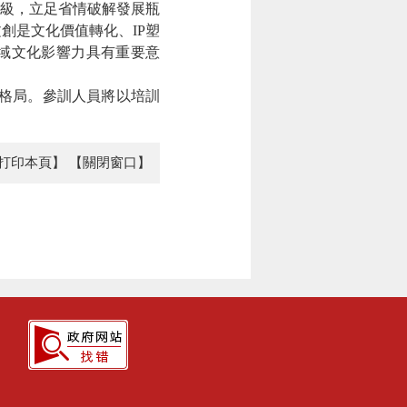
級，立足省情破解發展瓶
創是文化價值轉化、IP塑
域文化影響力具有重要意
” 格局。參訓人員將以培訓
打印本頁】
【關閉窗口】