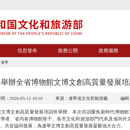
信息發布
政務公開
政務服務
>
遼寧
寧舉辦全省博物館文博文創高質量發展培
：2026-05-12 10:16
來源：遼寧省文化和旅游廳
編輯
館文博文創高質量發展培訓班舉辦。本次培訓聚焦新時代博物館
家學者、省內各博物館骨干、各市文化和旅游部門代表及省內外
、共促協同發展，為遼寧文博文創高質量發展凝聚強大合力。