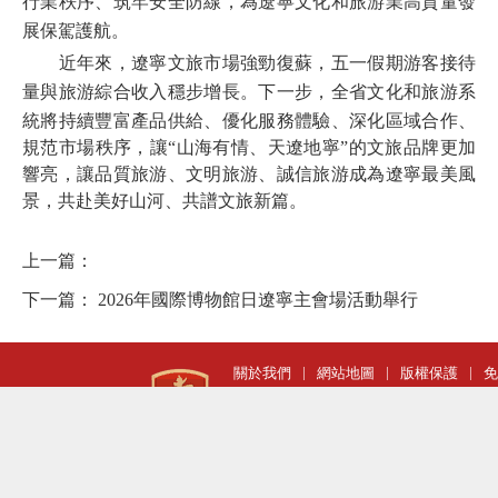
行業秩序、筑牢安全防線，為遼寧
文化和旅游業
高質量發
展保駕護航。
近年來，遼寧文旅市場強勁復蘇，五一假期游客接待
量與旅游綜合收入穩步增長。下一步，全省
文化和旅游
系
統將持續豐富產品供給、優化服務體驗、深化區域合作、
規范市場秩序，讓“山海有情、天遼地寧”的文旅品牌更加
響亮，讓品質旅游、文明旅游、誠信旅游成為遼寧最美風
景，共赴美好山河、共譜文旅新篇。
上一篇：
下一篇：
2026年國際博物館日遼寧主會場活動舉行