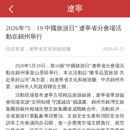
遼寧
2026年“5﹒19 中國旅游日” 遼寧省分會場活
動在錦州舉行
信息來源：遼寧省文化和旅游廳
2026-05-21
2026年5月19日，第16個“中國旅游日”遼寧省分會場活
動在錦州筆架山景區舉行。本次活動以“樂享品質旅游 共
赴美好山河”為主題，由遼寧省文化和旅游廳、中共錦州市
委、錦州市人民政府聯合主辦。
活動現場發布遼寧古塔精品旅游線路，遼寧省導游協
會現場宣讀“文明知禮 守護誠信”倡議書。錦州市錦灣文旅
集團與蘇州相城生態文旅集團達成戰略合作。活動前夕，
全省旅游行業亂象專項整治、文旅安全生產和消防安全培
訓等工作會議同步召開，進一步壓實市場主體責任、規范