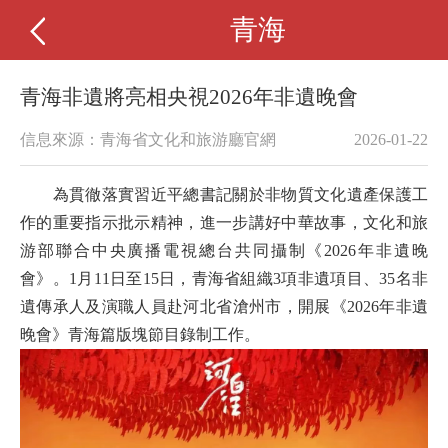
青海
青海非遺將亮相央視2026年非遺晚會
信息來源：青海省文化和旅游廳官網
2026-01-22
為貫徹落實習近平總書記關於非物質文化遺產保護工
作的重要指示批示精神，進一步講好中華故事，文化和旅
游部聯合中央廣播電視總台共同攝制《2026年非遺晚
會》。1月11日至15日，青海省組織3項非遺項目、35名非
遺傳承人及演職人員赴河北省滄州市，開展《2026年非遺
晚會》青海篇版塊節目錄制工作。