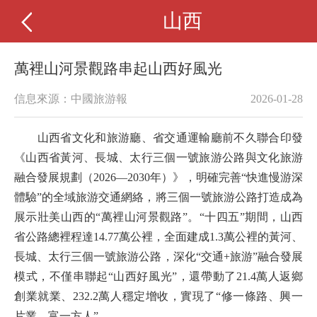
山西
萬裡山河景觀路串起山西好風光
信息來源：中國旅游報
2026-01-28
山西省文化和旅游廳、省交通運輸廳前不久聯合印發
《山西省黃河、長城、太行三個一號旅游公路與文化旅游
融合發展規劃（2026—2030年）》，明確完善“快進慢游深
體驗”的全域旅游交通網絡，將三個一號旅游公路打造成為
展示壯美山西的“萬裡山河景觀路”。“十四五”期間，山西
省公路總裡程達14.77萬公裡，全面建成1.3萬公裡的黃河、
長城、太行三個一號旅游公路，深化“交通+旅游”融合發展
模式，不僅串聯起“山西好風光”，還帶動了21.4萬人返鄉
創業就業、232.2萬人穩定增收，實現了“修一條路、興一
片業、富一方人”。