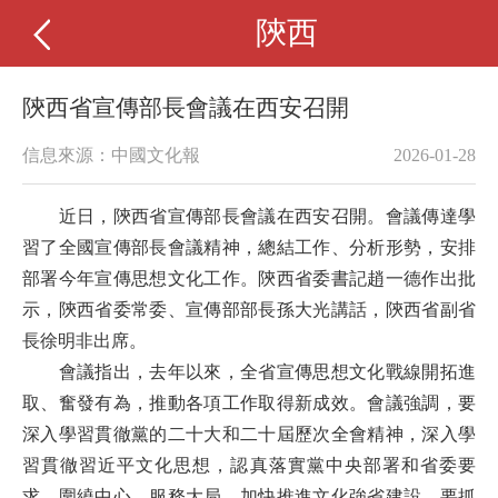
陝西
陝西省宣傳部長會議在西安召開
信息來源：中國文化報
2026-01-28
近日，陝西省宣傳部長會議在西安召開。會議傳達學
習了全國宣傳部長會議精神，總結工作、分析形勢，安排
部署今年宣傳思想文化工作。陝西省委書記趙一德作出批
示，陝西省委常委、宣傳部部長孫大光講話，陝西省副省
長徐明非出席。
會議指出，去年以來，全省宣傳思想文化戰線開拓進
取、奮發有為，推動各項工作取得新成效。會議強調，要
深入學習貫徹黨的二十大和二十屆歷次全會精神，深入學
習貫徹習近平文化思想，認真落實黨中央部署和省委要
求，圍繞中心、服務大局，加快推進文化強省建設。要抓