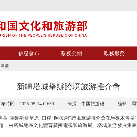
信息發布
政務公開
政務服務
>
新疆
新疆塔城舉辦跨境旅游推介會
布時間：2025-05-14 09:39
來源：中國旅游報
編輯：周
區“庫魯斯台草原+口岸+阿拉湖”跨境旅游推介會在烏魯木齊舉
主題，由塔城地區文化體育廣播電視和旅游局、塔城旅游發展集