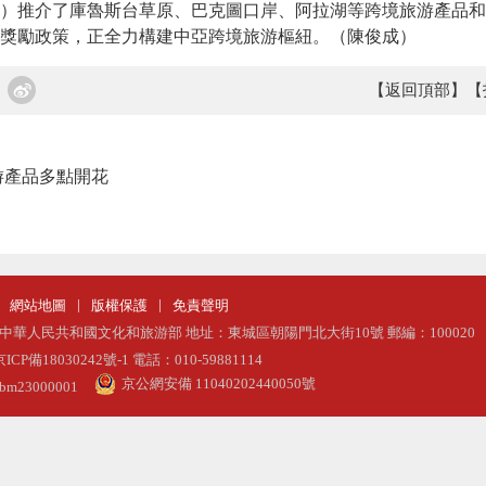
推介了庫魯斯台草原、巴克圖口岸、阿拉湖等跨境旅游產品和
獎勵政策，正全力構建中亞跨境旅游樞紐。（陳俊成）
【返回頂部】
【
游產品多點開花