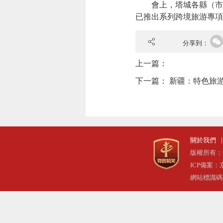
會上，塔城各縣（市）
已推出系列跨境旅游專項
分享到：
上一篇：
下一篇：
新疆：特色旅