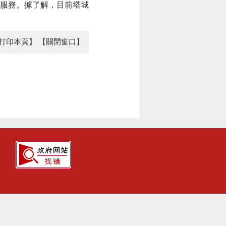
服務。據了解，目前塔城
打印本頁】
【關閉窗口】