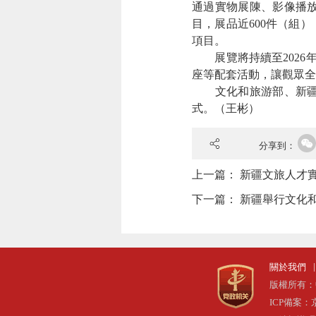
通過實物展陳、影像播放
目，展品近600件（組
項目。
展覽將持續至2026年
座等配套活動，讓觀眾全
文化和旅游部、新疆維
式。
（王彬）
分享到：
上一篇：
新疆文旅人才
下一篇：
新疆舉行文化