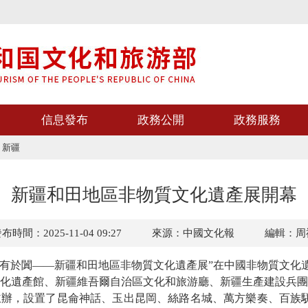
信息發布
政務公開
政務服務
>
新疆
新疆和田地區非物質文化遺產展開幕
布時間：2025-11-04 09:27
來源：中國文化報
編輯：周
有於闐——新疆和田地區非物質文化遺產展”在中國非物質文化
遺產館、新疆維吾爾自治區文化和旅游廳、新疆生產建設兵團
辦，設置了昆侖神話、玉出昆岡、絲路名城、萬方樂奏、百族駢