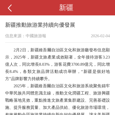
新疆
新疆推動旅游業持續向優發展
信息來源：中國旅游報
2026-02-04
2月2日，新疆維吾爾自治區文化和旅游廳發布信息顯
示，2025年，新疆文旅產業成效顯著，全年接待游客3.23
億人次，同比增長8.03%，游客花費3700.89億元，同比增
長8.4%，各類文旅品牌活動成功舉辦，“新疆是個好地
方”品牌影響力持續攀升。
2025年，新疆維吾爾自治區文化和旅游系統聚焦鑄牢
中華民族共同體意識主線，推動文化潤疆工程、旅游興疆
戰略落地見效，重點推進文旅產業集群建設、完善基礎設
施、提升服務質量、加大產品供給、優化旅游市場環境，
有效推動全區旅游業持續向新向好向優發展，讓大美新疆