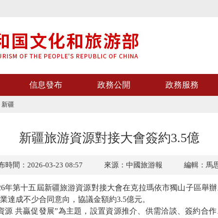
信息發布
政務公開
政務服務
>
新疆
新疆旅游資源對接大會簽約3.5億
時間：2026-03-23 08:57
來源：中國旅游報
編輯：馬
026年第十五屆新疆旅游資源對接大會在克拉瑪依市獨山子區舉
業達成不少合同意向，協議金額約3.5億元。
源 共贏促發展”為主題，設置資源推介、供需洽談、簽約合作