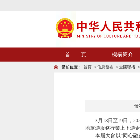
首 頁
機構簡介
當前位置：
首頁
>
信息發布
>
全國聯播
發布
3月18日至19日，2
地旅游服務行業上下游企
本屆大會以“同心融資