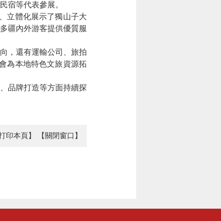
民宿等代表參展。
、立體化展示了獨山子大
多疆內外游客提供優質服
向，還有運輸公司、旅拍
會為本地特色文旅資源拓
、品牌打造等方面持續探
打印本頁】
【關閉窗口】