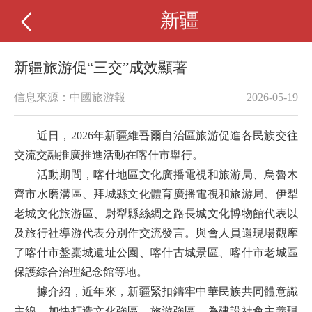
新疆
新疆旅游促“三交”成效顯著
信息來源：中國旅游報
2026-05-19
近日，2026年新疆維吾爾自治區旅游促進各民族交往
交流交融推廣推進活動在喀什市舉行。
活動期間，喀什地區文化廣播電視和旅游局、烏魯木
齊市水磨溝區、拜城縣文化體育廣播電視和旅游局、伊犁
老城文化旅游區、尉犁縣絲綢之路長城文化博物館代表以
及旅行社導游代表分別作交流發言。與會人員還現場觀摩
了喀什市盤橐城遺址公園、喀什古城景區、喀什市老城區
保護綜合治理紀念館等地。
據介紹，近年來，新疆緊扣鑄牢中華民族共同體意識
主線，加快打造文化強區、旅游強區，為建設社會主義現