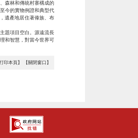
、森林和傳統村寨構成的
存至今的實物例證和典型代
5公頃，遺產地居住著傣族、布
主題項目空白。源遠流長
理和智慧，對當今世界可
打印本頁】
【關閉窗口】