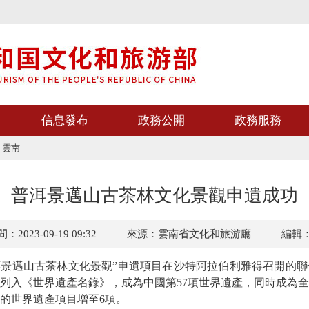
信息發布
政務公開
政務服務
>
雲南
普洱景邁山古茶林文化景觀申遺成功
2023-09-19 09:32
來源：雲南省文化和旅游廳
編輯
景邁山古茶林文化景觀”申遺項目在沙特阿拉伯利雅得召開的聯
列入《世界遺產名錄》，成為中國第57項世界遺產，同時成為
的世界遺產項目增至6項。