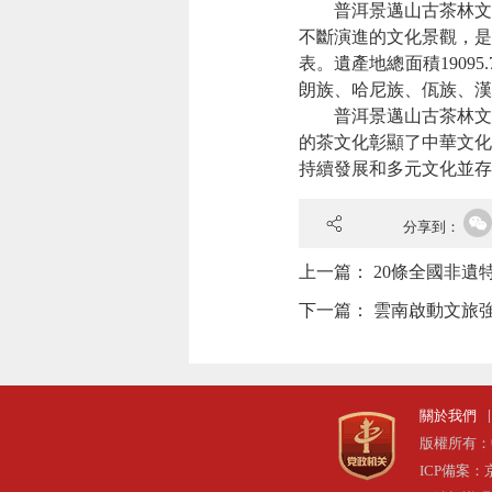
普洱景邁山古茶林文化
不斷演進的文化景觀，是
表。遺產地總面積19095
朗族、哈尼族、佤族、漢族
普洱景邁山古茶林文化
的茶文化彰顯了中華文化
持續發展和多元文化並存
分享到：
上一篇：
20條全國非遺
下一篇：
雲南啟動文旅