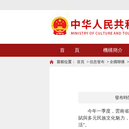
首 頁
機構簡介
當前位置：
首頁
>
信息發布
>
全國聯播
發布時間：
今年一季度，雲南省文
賦與多元民族文化魅力，
活”。