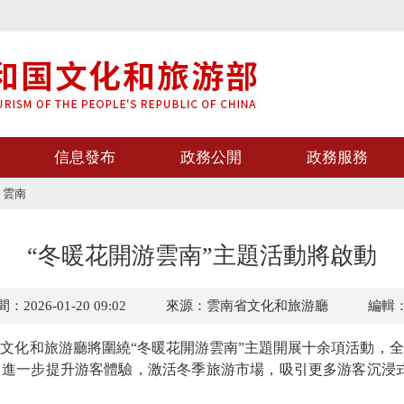
信息發布
政務公開
政務服務
>
雲南
“冬暖花開游雲南”主題活動將啟動
2026-01-20 09:02
來源：雲南省文化和旅游廳
編輯
化和旅游廳將圍繞“冬暖花開游雲南”主題開展十余項活動，全
進一步提升游客體驗，激活冬季旅游市場，吸引更多游客沉浸式