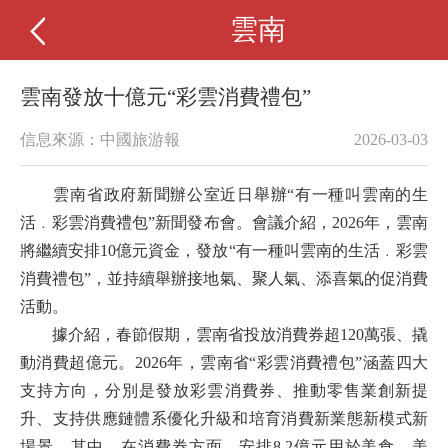
雲南
雲南發放十億元“彩雲消費禮包”
信息來源：中國旅游報
2026-03-03
雲南省政府新聞辦公室近日舉辦“有一種叫雲南的生
活﹒彩雲消費禮包”新聞發布會。會議介紹，2026年，雲南
將繼續安排10億元資金，發放“有一種叫雲南的生活﹒彩雲
消費禮包”，並持續舉辦接地氣、聚人氣、添喜氣的促消費
活動。
據介紹，春節假期，雲南省投放消費券超120萬張、撬
動消費超億元。2026年，雲南省“彩雲消費禮包”涵蓋四大
支持方向，分別是發放彩雲消費券、推動零售業創新提
升、支持供應鏈體系優化升級和培育消費新業態新模式新
場景。其中，在消費券方面，安排8.2億元用於美食、美