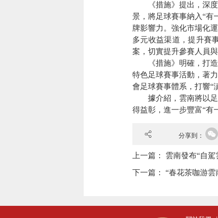
《措施》提出，深度推動
景，將足球賽事納入“有
牌影響力。強化市場化運
多元收益渠道，提升賽
案，切實提升參賽人員與
《措施》明確，打造社
特色足球賽事活動，著力
會足球賽事體系，打響“
據介紹，雲南將以足球
得益彰，進一步豐富“有
分享到：
上一篇：
雲南發布“自駕
下一篇：
“春花茶咖游雲