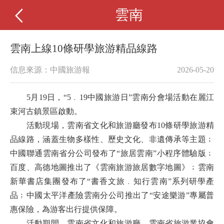
雲南
雲南上線10條研學旅游精品線路
信息來源：中國旅游報
2026-05-20
5月19日，“5﹒19中國旅游日”雲南分會場活動在麗江
束河古鎮景區啟動。
活動現場，雲南省文化和旅游廳發布10條研學旅游精
品線路，涵蓋生物多樣性、歷史文化、非遺傳承等主題﹔
中國聯通雲南省分公司發布了“旅居雲南”小程序體驗版﹔
百度、高德地圖推出了《雲南旅游旅居數字地圖》﹔雲南
新華書店集團發布了“書香文旅﹒知行雲南”系列研學產
品﹔中國太平洋產險雲南分公司推出了“安途樂游”專屬普
惠保險，為游客出行提供保障。
活動期間，雲南省文化和旅游廳、雲南省旅游業協會