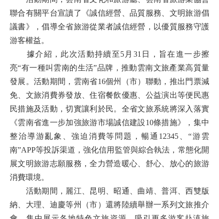
聯合有關平台宣讀了《誠信經營、品質服務、文明旅游倡
議書》，倡導全省旅游從業者誠信經營，以優質服務守護
游客權益。
據介紹，此次活動持續至5月31日，旨在進一步擦
亮“有一種叫雲南的生活”品牌，推動雲南文旅產業高質量
發展。活動期間，雲南省16個州（市）聯動，推出門票減
免、文旅消費券發放、住宿餐飲優惠、公益演出等便民惠
民措施及活動，切實讓利於民。全省文旅系統將深入落實
《雲南省進一步加強旅游市場誠信建設10條措施》，集中
整治導游亂象、強迫消費等問題，暢通12345、“游雲
南”APP等投訴渠道，強化信用監管與綜合執法，常態化開
展文明旅游志願服務，全力營造暖心、舒心、放心的旅游
消費環境。
活動期間，麗江、昆明、昭通、曲靖、普洱、西雙版
納、大理、迪慶等州（市）還將陸續舉辦一系列文旅推介
會，集中展示各地特色文旅資源，吸引更多游客赴滇旅