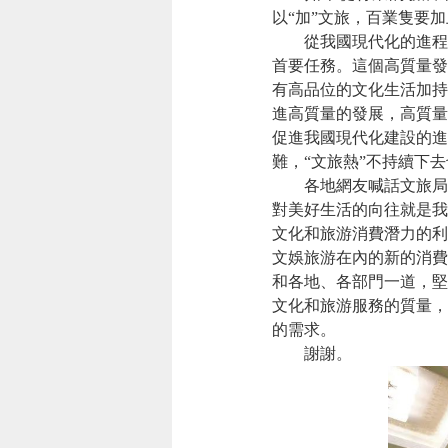
以“加”文旅，百業隻要
從我國現代化的進程
首要任務。這個高質量發
有高品位的文化生活加持
進高質量的發展，高質量
促進我國現代化建設的進
難，“文旅熱”不持續下
各地網友喊話文旅局
對美好生活的向往就是我
文化和旅游消費潛力的利
文娛旅游在內的新的消費
和各地、各部門一道，堅
文化和旅游服務的質量，
的需求。
謝謝。