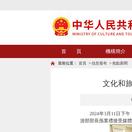
首 頁
機構簡介
當前位置：
首頁
>
信息發布
>
焦點新聞
文化和旅
2024年3月11
游部部長孫業禮接受媒體