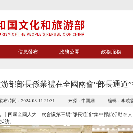
信息發布
政務公開
政務服務
游部部長孫業禮在全國兩會“部長通道
發布時間：2024-03-11 21:31
來源：中國網
編輯：李曉
日下午，十四屆全國人大二次會議第三場“部長通道”集中採訪活動在
採訪。