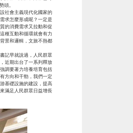
勢頭。
設社會主義現代化國家的
需求怎麼形成呢？一定是
質的消費需求又拉動和促
這種互動和循環就會有力
背景和邏輯，文旅不熱都
書記早就說過，人民群眾
，近期出台了一系列釋放
強調要著力培養培育包括
有方向和干勁，我們一定
游基礎設施的建設，提高
來滿足人民群眾日益增長