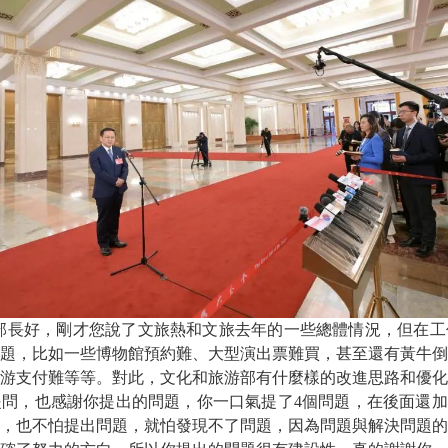
部長好，剛才您說了文旅熱和文旅去年的一些總體情況，但在工
題，比如一些博物館預約難、大型演出票難買，甚至還有黃牛倒
游支付難等等。對此，文化和旅游部有什麼樣的改進思路和優化
提問
，也感謝你提出的問題，你一口氣提了4個問題，在後面還加
，也不怕提出問題，就怕發現不了問題，因為問題與解決問題的