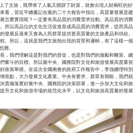
加上了文旅，既帶來了人氣又開辟了財源，就會出現人財兩旺的好
來看，習近平總書記在黨的二十大報告中指出，高質量發展是建
展怎麼實現呢？一定要有高品質的消費需求拉動。高品質的消費
。所以高品位的文化生活促進形成高品質的消費需求，從而高品
的發展反過來又會為人民群眾提供更高質量的文旅產品和供給。
程。所以，這就是我們文旅熱出現的背景和邏輯，有了這樣一個
去也難。
長，我們理解這是對我們的督促，也是對我們的激勵和鞭策。總
們奮斗的目標。所以黨中央、國務院對文化和旅游發展高度重視
好政策舉措。在這次全國兩會的政府工作報告中，李強總理特別
增長點，大力發展文化產業。中央有要求、群眾有期盼，我們就
決貫徹落實好黨中央、國務院的決策部署，進一步加大文化和旅
提升文化和旅游市場的規范化水平，以文化和旅游高質量的發展