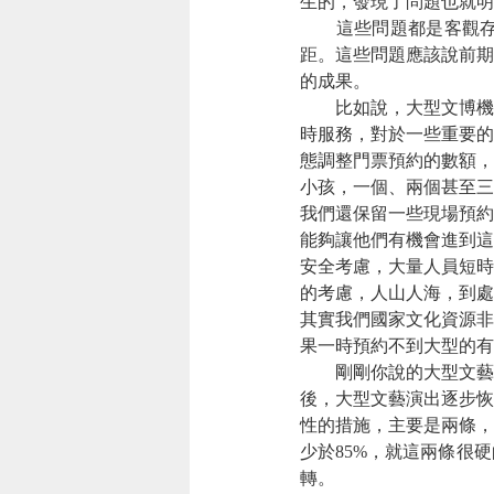
生的，發現了問題也就明
這些問題都是客觀
距。這些問題應該說前期
的成果。
比如說，大型文博機
時服務，對於一些重要的
態調整門票預約的數額，
小孩，一個、兩個甚至三
我們還保留一些現場預約
能夠讓他們有機會進到這
安全考慮，大量人員短時
的考慮，人山人海，到處
其實我們國家文化資源非
果一時預約不到大型的有
剛剛你說的大型文藝
後，大型文藝演出逐步恢
性的措施，主要是兩條，
少於85%，就這兩條很
轉。