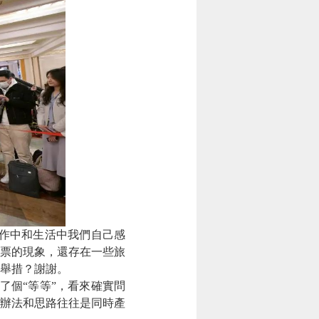
作中和生活中我們自己感
票的現象，還存在一些旅
舉措？謝謝。
了個“等等”，看來確實問
辦法和思路往往是同時產