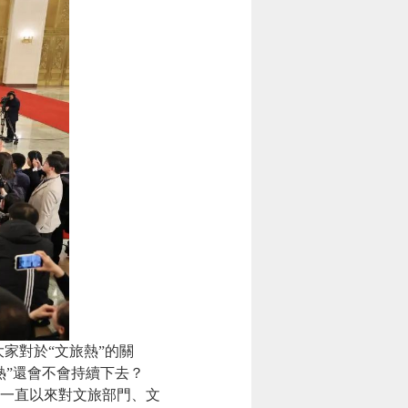
家對於“文旅熱”的關
熱”還會不會持續下去？
一直以來對文旅部門、文