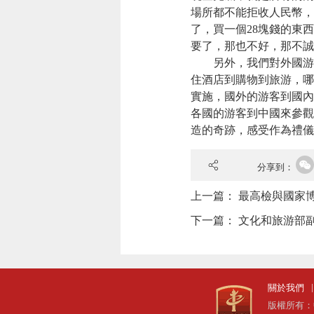
場所都不能拒收人民幣，
了，買一個28塊錢的東
要了，那也不好，那不誠
另外，我們對外國游
住酒店到購物到旅游，哪
實施，國外的游客到國內
各國的游客到中國來參觀
造的奇跡，感受作為禮儀之
分享到：
上一篇：
最高檢與國家
下一篇：
文化和旅游部