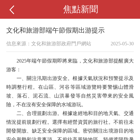
焦點新聞
文化和旅游部端午節假期出游提示
信息來源：文化和旅游部政府門戶網站
2025-05-30
2025年端午節假期即將來臨，文化和旅游部提醒廣大
游客：
一
、
關注汛期出游安全。
根據天氣狀況和預警提示及
時調整行程。在山區、河谷等區域游覽時要警惕山體滑
坡、落石、泥石流、山洪暴發等自然災害帶來的安全風
險，不在沒有安全保障的水域游玩。
二、
合理規劃出游。
根據途經地和目的地天氣、交通
情況提前規劃行程。選擇有經營資質的旅行社。不前往未
開發開放、缺乏安全保障的區域。密切關注出境游目的地
安全形勢和注意事項，不前往高風險地區。預備遮陽防暑