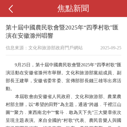
焦點新聞
第十屆中國農民歌會暨2025年“四季村歌”匯
演在安徽滁州唱響
信息來源：文化和旅游部政府門戶網站
2025-09-25
9月25日，第十屆中國農民歌會暨2025年“四季村歌”匯
演活動在安徽省滁州市舉辦。文化和旅游部黨組成員、副
部長王建華，安徽省委常委、宣傳部部長錢三雄等出席活
動。
本屆歌會由安徽省人民政府、文化和旅游部、農業農
村部主辦，以“希望的田野”為主題，通過“跨越﹒千裡江山
圖”“聚力﹒東西南北中”“奮斗﹒敢為天下先”三大樂章依次
呈現主題表演。來自全國的“村歌”代表、農民音樂人與國