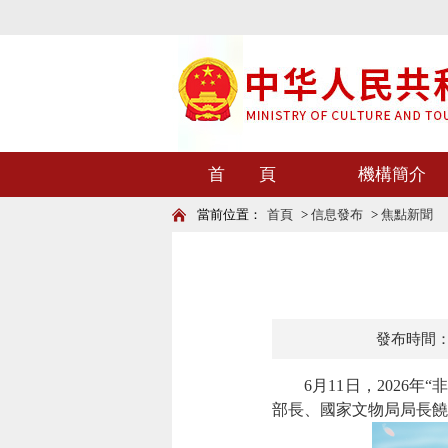
首 頁
機構簡介
當前位置：
首頁
>
信息發布
>
焦點新聞
發布時間：202
6月11日，2026年
部長、國家文物局局長饒