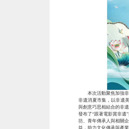
本次活動聚焦加強非
非遺消夏市集，以非遺美
與創意巧思相結合的非遺
發布了“跟著電影賞非遺
坊、青年傳承人與相關企
益，助力文化傳承與產業