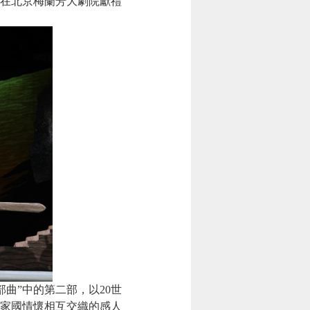
，在北京梅蘭芳大劇院獻禮
”中的第二部，以20世
與家國情懷相互交織的感人