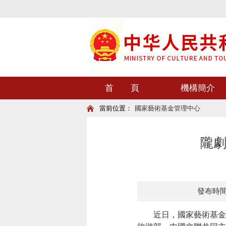
首 頁
機構簡介
當前位置：
國家藝術基金管理中心
隴劇
發布時間：2
近日，國家藝術基金20