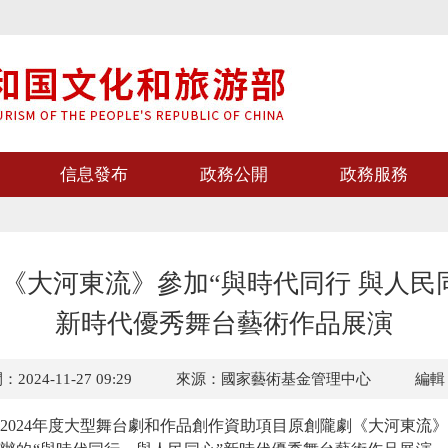
信息發布
政務公開
政務服務
《大河東流》參加“與時代同行 與人民
新時代優秀舞台藝術作品展演
024-11-27 09:29
來源：國家藝術基金管理中心
編輯
24年度大型舞台劇和作品創作資助項目原創隴劇《大河東流》