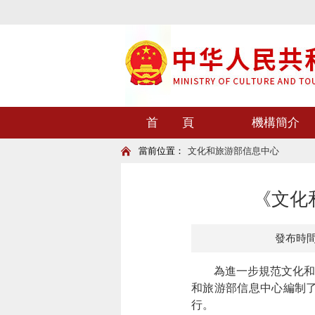
首 頁
機構簡介
當前位置：
文化和旅游部信息中心
《文化
發布時間：2
為進一步規范文化和旅
和旅游部信息中心編制
行。