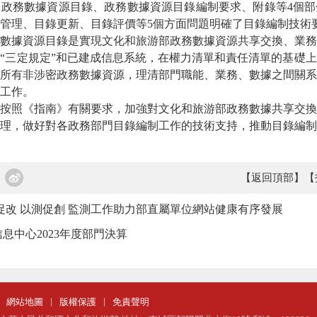
務數據資源目錄、政務數據資源目錄編制要求、附錄等4個部
管理、目錄更新、目錄評價等5個方面問題明確了目錄編制技術
據資源目錄是實現文化和旅游部政務數據資源共享交換、業務
“三定規定”和已建成信息系統，在權力清單和責任清單的基礎
所有非涉密政務數據資源，理清部門職能、業務、數據之間關系
工作。
照《指南》有關要求，加強對文化和旅游部政務數據共享交換
理，做好對各政務部門目錄編制工作的技術支持，推動目錄編制
【返回頂部】
【
促改 以測促創 監測工作助力部直屬單位網站健康有序發展
息中心2023年度部門決算