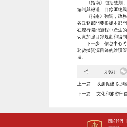
《指南》包括總則、政
編制與報送、目錄匯總與
《指南》強調，政務數
各政務部門要根據本部門
在履行職能過程中產生的
切實加強目錄規劃和編制
下一步，信息中心將按
務數據資源目錄的維護管
展。
分享到：
上一篇：
以測促建 以測
下一篇：
文化和旅游部信