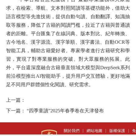
求，在檢索、導航、文本對照閱讀等基礎功能外，借助大
語言模型等先進技術，提供自動句讀、自動翻譯、知識抽
取等服務，降低了古籍的閱讀門檻，拉近了古籍與普通讀
者的距離。平台匯集了在線詞典、版本對比、紀年轉換、
古今地名、漢字源流、漢字筆順、漢字書法、自動OCR等
智能工具，輔助古籍愛好者、專家學者進行古籍研究和學
習，實現了對專業服務的突破、對大眾服務的拓展。此
外，平台還深度融合古籍垂直領域大模型與DeepSeek系列
前沿模型推出AI智能助手，提升用戶交互體驗，更好地滿
足不同用戶群體個性化閱讀、研究需求。
上一篇：
下一篇：
“四季童讀”2025年春季卷在天津發布