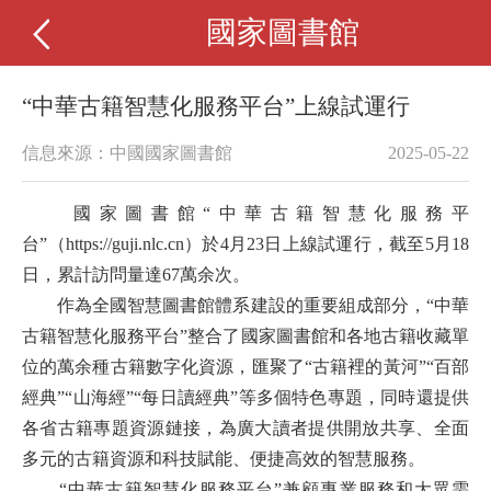
國家圖書館
“中華古籍智慧化服務平台”上線試運行
信息來源：中國國家圖書館
2025-05-22
國家圖書館“中華古籍智慧化服務平
台”（https://guji.nlc.cn）於4月23日上線試運行，截至5月18
日，累計訪問量達67萬余次。
作為全國智慧圖書館體系建設的重要組成部分，“中華
古籍智慧化服務平台”整合了國家圖書館和各地古籍收藏單
位的萬余種古籍數字化資源，匯聚了“古籍裡的黃河”“百部
經典”“山海經”“每日讀經典”等多個特色專題，同時還提供
各省古籍專題資源鏈接，為廣大讀者提供開放共享、全面
多元的古籍資源和科技賦能、便捷高效的智慧服務。
“中華古籍智慧化服務平台”兼顧專業服務和大眾需