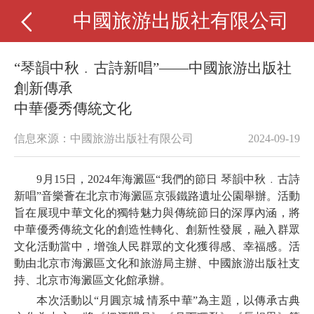
中國旅游出版社有限公司
“琴韻中秋﹒古詩新唱”——中國旅游出版社
創新傳承
中華優秀傳統文化
信息來源：中國旅游出版社有限公司
2024-09-19
9月15日，2024年海澱區“我們的節日 琴韻中秋﹒古詩
新唱”音樂薈在北京市海澱區京張鐵路遺址公園舉辦。活動
旨在展現中華文化的獨特魅力與傳統節日的深厚內涵，將
中華優秀傳統文化的創造性轉化、創新性發展，融入群眾
文化活動當中，增強人民群眾的文化獲得感、幸福感。活
動由北京市海澱區文化和旅游局主辦、中國旅游出版社支
持、北京市海澱區文化館承辦。
本次活動以“月圓京城 情系中華”為主題，以傳承古典