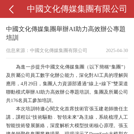
中國文化傳媒集團有限公司
中國文化傳媒集團舉辦AI助力高效辦公專題
培訓
信息來源：中國文化傳媒集團有限公司
2025-04-30
為進一步提升中國文化傳媒集團（以下簡稱“集團”）
及所屬公司員工數字化辦公能力，深化對AI工具的理解與
應用，4月29日，集團人力資源部
通過“線上+線下”雙渠道
聯動模式舉辦AI助力高效辦公專題培訓。集團及所屬公司
共176名員工參加培訓。
本次培訓特邀心閱文化首席技術官張玉建老師擔任主
講，課程以“技術驅動﹒智領未來”為主線，系統梳理人工
智能技術發展脈絡，深度解析大模型技術核心原理。張玉
建老師聚焦集團業務場景，現場演示了DeepSeek大模型在