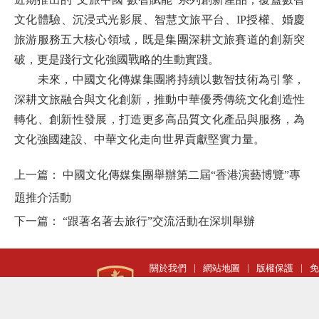
文化體驗、沉浸式光影展、智慧文旅平台、
IP授權、婚慶
旅游服務五大核心領域
，
既是集團深耕文旅賽道的創新突
破，更是踐行文化強國戰略的生動實踐。
未來，中國文化傳媒集團將持續以數智技術為引擎，
深耕文旅融合與文化創新，推動中華優秀傳統文化創造性
轉化、創新性發展，打造更多高品質文化產品與服務，為
文化強國建設、中華文化走向世界貢獻堅實力量。
上一篇：
中國文化傳媒集團舉辦第二屆“香港演藝博覽”專
題推介活動
下一篇：
“跟著名著去旅行”交流活動在深圳舉辦