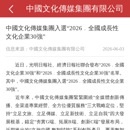
中國文化傳媒集團有限公司
中國文化傳媒集團入選“2026﹒全國成長性
文化企業30強”
信息來源：中國文化傳媒集團有限公司
2026-06-03
近日，
光明日報社、經濟日報社聯合發布
“2026﹒全國
文化企業30強”和“2026﹒全國成長性文化企業30強”名單。
其中，中國文化傳媒集團入選“2026﹒全國成長性文化企業
30強”。
近年來，中國文化傳媒集團緊緊圍繞
“全媒體創新傳
播、全渠道專業經營、全方位優質服務”三大戰略定位，堅
持“立足文旅、立足傳媒、立足新技術、立足自我”四大發
展根基，錨定“夯實G端、拓展B端、創新C端”發展布局，
近期推出的
“文旅中國 數智賦能”系列創新產品，
覆蓋數智