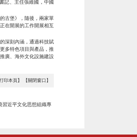
書記、主任張維國，中國
的古堡》，隨後，兩家單
正在開展的工作開展相互
”的深刻內涵，通過科技賦
造更多特色項目與產品，推
推廣、海外文化設施建設
打印本頁】
【關閉窗口】
繞習近平文化思想組織專