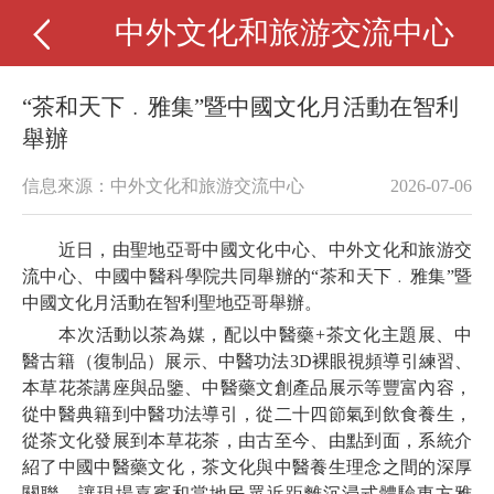
中外文化和旅游交流中心
“茶和天下﹒雅集”暨中國文化月活動在智利
舉辦
信息來源：中外文化和旅游交流中心
2026-07-06
近日，由聖地亞哥中國文化中心、中外文化和旅游交
流中心、中國中醫科學院共同舉辦的“茶和天下﹒雅集”暨
中國文化月活動在智利聖地亞哥舉辦。
本次活動以茶為媒，配以中醫藥+茶文化主題展、中
醫古籍（復制品）展示、中醫功法3D裸眼視頻導引練習、
本草花茶講座與品鑒、中醫藥文創產品展示等豐富內容，
從中醫典籍到中醫功法導引，從二十四節氣到飲食養生，
從茶文化發展到本草花茶，由古至今、由點到面，系統介
紹了中國中醫藥文化，茶文化與中醫養生理念之間的深厚
關聯，讓現場嘉賓和當地民眾近距離沉浸式體驗東方雅