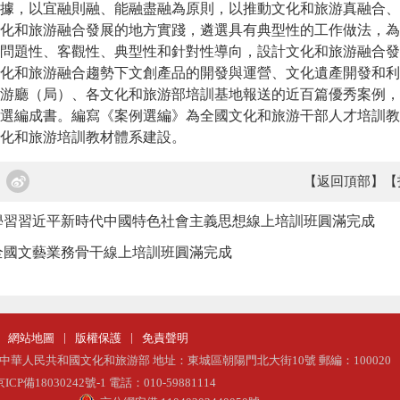
據，以宜融則融、能融盡融為原則，以推動文化和旅游真融合、
化和旅游融合發展的地方實踐，遴選具有典型性的工作做法，為
問題性、客觀性、典型性和針對性導向，設計文化和旅游融合發
化和旅游融合趨勢下文創產品的開發與運營、文化遺產開發和利
游廳（局）、各文化和旅游部培訓基地報送的近百篇優秀案例，
選編成書。編寫《案例選編》為全國文化和旅游干部人才培訓教
化和旅游培訓教材體系建設。
【返回頂部】
【
學習習近平新時代中國特色社會主義思想線上培訓班圓滿完成
年全國文藝業務骨干線上培訓班圓滿完成