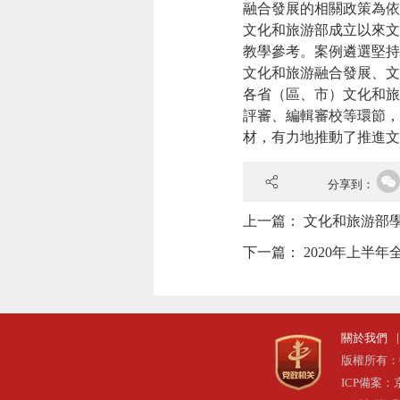
融合發展的相關政策為依
文化和旅游部成立以來文
教學參考。案例遴選堅持
文化和旅游融合發展、文
各省（區、市）文化和旅
評審、編輯審校等環節，
材，有力地推動了推進文
分享到：
上一篇：
文化和旅游部
下一篇：
2020年上半