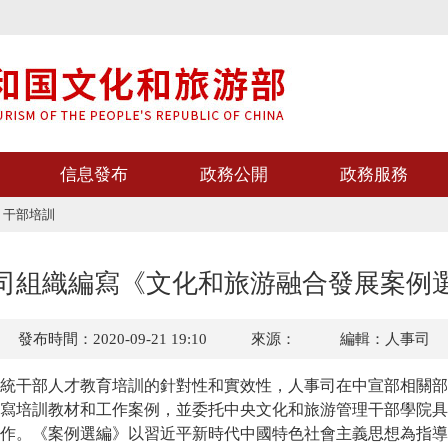
信息發布
政務公開
政務服務
>
干部培訓
司組織編寫《文化和旅游融合發展案例
發布時間：2020-09-21 19:10
來源：
編輯：人事司
干部人才教育培訓的針對性和實效性，人事司在中宣部相關部
寫培訓教材和工作案例，並委托中央文化和旅游管理干部學院具
作。《案例選編》以習近平新時代中國特色社會主義思想為指導