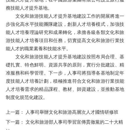
務技能人才提升基地。
文化和旅游技能人才提升基地建設工作的開展將進一
步強化高水平技能團隊建設，創新人才培養模式，加強技
能人才培養理論研究和成果轉化，承擔各級各類文化和旅
游技能人才培養項目和任務，切實提高文化和旅游行業技
能人才的職業素養和技能水平。
文化和旅游技能人才提升基地建設按照布局合理、基
礎扎實、特色鮮明、資源共享的原則，實行分批建設、精
准服務和科學管理。下一步，人事司將指導各基地制定年
度技能人才培養計劃，積極推進符合文化和旅游行業技能
人才培養需求的精品課程、教材、師資建設，並推動基地
制度化規范化建設。
上一篇：
人事司舉辦文化和旅游高層次人才國情研修班
下一篇：
文化和旅游部人事司學習宣傳貫徹黨的二十大精