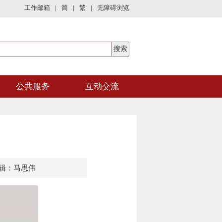
工作邮箱
|
简
|
繁
|
无障碍浏览
公共服务
互动交流
辑：马思伟