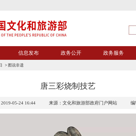
信息发布
政务公开
政务服务
日
>
图说非遗
唐三彩烧制技艺
9-05-24 16:44
来源：文化和旅游部政府门户网站
编