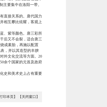
烧制主要集中在洛阳一带。
有直接关系的。唐代国力
并相互攀比炫耀，客观上
蓝、紫等颜色。唐三彩所
干后又不会裂，适合唐三
温度烧成素胎，再施以配置
具代表，并以其造型的丰腴
对外文化交流等方面。20
50余个国家的元首及政府
化史和美术史上占有重要
打印本页】
【关闭窗口】