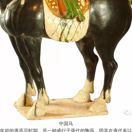
中国马
年前的唐高宗时期，是一种盛行于唐代的陶器，因其在唐代多以