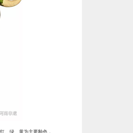
红、绿、黄为主要釉色，