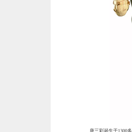
唐三彩诞生于1300多