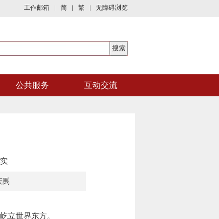
工作邮箱
|
简
|
繁
|
无障碍浏览
公共服务
互动交流
实
庆禹
屹立世界东方。