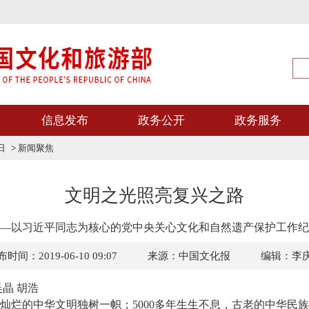
信息发布
政务公开
政务服务
日
>
新闻聚焦
文明之光照亮复兴之路
—以习近平同志为核心的党中央关心文化和自然遗产保护工作纪
时间：2019-06-10 09:07
来源：中国文化报
编辑：李
晶 胡浩
的中华文明独树一帜；5000多年生生不息，古老的中华民族