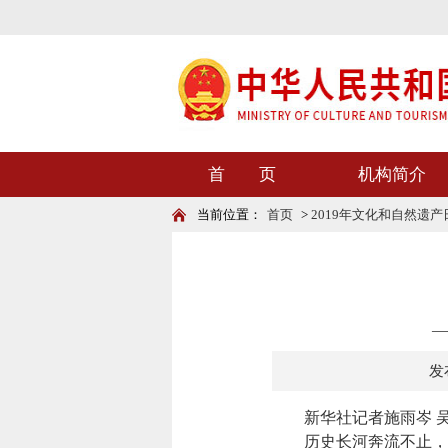
首 页
机构简介
当前位置：
首页
>
2019年文化和自然遗产
—
发布
新华社记者施雨岑 吴
历史长河奔流不止，灿烂