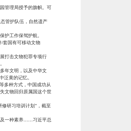
园管理局授予的旗帜。可
生态管护队伍，自然遗产
保护工作保驾护航。
件/套国有可移动文物
展打击文物犯罪专项行
件。
多年文明，以及中华文
书中泛黄的记忆。
等多种方式，中国成功从
流失文物回归原属国这个世
修研习培训计划”，截至
及一种素养……习近平总