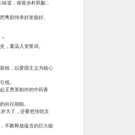
土味道，保留乡村风貌，
把粤剧传承好发扬好。
”
史，重温入党誓词。
新枝，以爱国主义为核心
引线。
拿起王秀英制作的中药香
的向往期盼。
年岁大了，还要把传统文
，不断释放蕴含的巨大能