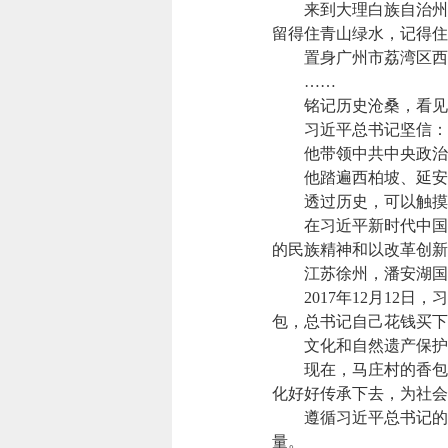
来到大理白族自治州大
留得住青山绿水，记得住
置身广州市荔湾区西关
……
铭记历史沧桑，看见岁
习近平总书记坚信：“
他带领中共中央政治局
他踏遍西柏坡、延安、
透过历史，可以触摸
在习近平新时代中国特
的民族精神和以改革创新
江苏徐州，潘安湖国家
2017年12月12日
包，总书记自己花钱买下
文化和自然遗产保护，
现在，马庄村的香包“火
化好好传承下去，为社会
遵循习近平总书记的指
量。