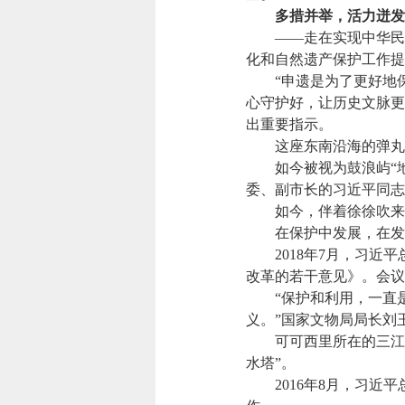
多措并举，活力迸发
——走在实现中华民族
化和自然遗产保护工作提
“申遗是为了更好地保
心守护好，让历史文脉更
出重要指示。
这座东南沿海的弹丸小
如今被视为鼓浪屿“地
委、副市长的习近平同志
如今，伴着徐徐吹来的
在保护中发展，在发展
2018年7月，习近平
改革的若干意见》。会议
“保护和利用，一直是
义。”国家文物局局长刘
可可西里所在的三江源
水塔”。
2016年8月，习近平