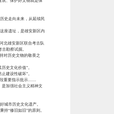
建筑、保护好文物就是保
历史走向未来，从延续民
这座遗址，是雄安新区内
河北雄安新区联合考古队
考古勘察试掘。
持对历史文物的敬畏之
历史文化价值”。
止建设性破坏”。
段重要指示批示……
，是加强社会主义精神文
好城市历史文化遗产。
持“修旧如旧”的原则。