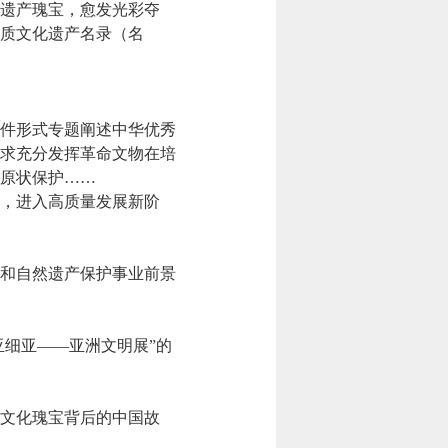
遗产瑰宝，愈发光彩夺
物质文化遗产名录（名
件形式专题阐述中华优秀
要求充分发挥革命文物在培
原状保护……
，进入高质量发展新阶
和自然遗产保护事业前景
细亚——亚洲文明展”的
文化瑰宝背后的中国故