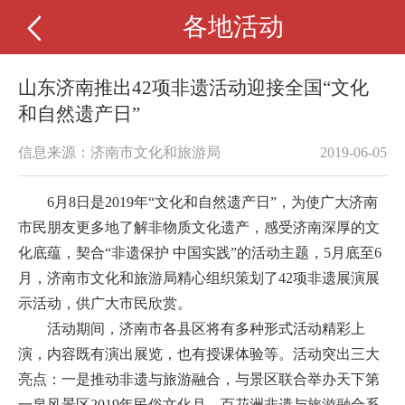
各地活动
山东济南推出42项非遗活动迎接全国“文化
和自然遗产日”
信息来源：济南市文化和旅游局
2019-06-05
6月8日是2019年“文化和自然遗产日”，为使广大济南
市民朋友更多地了解非物质文化遗产，感受济南深厚的文
化底蕴，契合“非遗保护 中国实践”的活动主题，5月底至6
月，济南市文化和旅游局精心组织策划了42项非遗展演展
示活动，供广大市民欣赏。
活动期间，济南市各县区将有多种形式活动精彩上
演，内容既有演出展览，也有授课体验等。活动突出三大
亮点：一是推动非遗与旅游融合，与景区联合举办天下第
一泉风景区2019年民俗文化月、百花洲非遗与旅游融合系