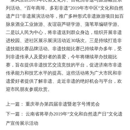
列活动、“百年商埠、多彩非遗”2019年市中区“文化和自然
遗产日”非遗展演活动等，推广多种形式非遗旅游项目如百
脉泉酒业工业旅游、友谊葫芦研学游、蒲苇草编研学游。
二是以人民为中心，将非遗送到群众身边，组织开展非遗
进校园、进社区展示展演活动近30场次。三是持续打造非
遗技能比赛品牌活动。非遗技能比赛已持续举办多年，受
到非遗传承人及爱好者的喜爱，今年将继续举办技能比
赛，旨在提供非遗技艺交流竞技的平台，促进济南市非遗
传承能力和技艺水平的提高。这些活动将为广大市民和非
遗爱好者提供了解非遗、走近非遗的绝好机会与平台，欢
迎市民朋友参观欣赏。
上一篇：
重庆举办第四届非遗暨老字号博览会
下一篇：
云南省将举办2019年“文化和自然遗产日”文化遗
产宣传展示活动