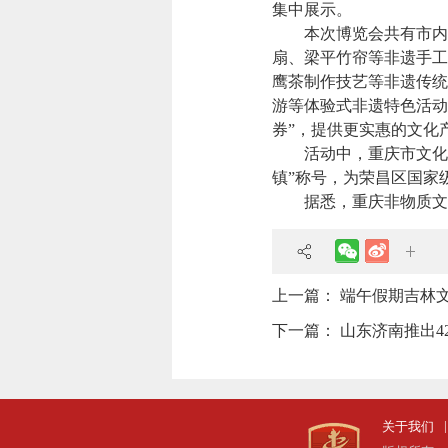
集中展示。
本次博览会共有市内16
扇、梁平竹帘等非遗手工
鹰茶制作技艺等非遗传统
游等体验式非遗特色活动
券”，提供更实惠的文化
活动中，重庆市文化和
镇”称号，为荣昌区国家
据悉，重庆非物质文化
上一篇：
端午假期吉林
下一篇：
山东济南推出4