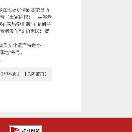
客在现场尽情欣赏荣昌折
普（土家织锦）、巫溪老
我在荣昌学非遗”主题研学
费者发放“文旅惠民消费
物质文化遗产特色小
基地”称号。
。
打印本页】
【关闭窗口】