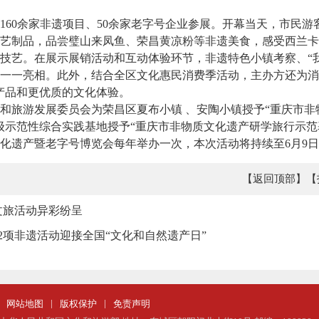
0余家非遗项目、50余家老字号企业参展。开幕当天，市民游
艺制品，品尝璧山来凤鱼、荣昌黄凉粉等非遗美食，感受西兰卡
技艺。在展示展销活动和互动体验环节，非遗特色小镇考察、“
一一亮相。此外，结合全区文化惠民消费季活动，主办方还为消
产品和更优质的文化体验。
旅游发展委员会为荣昌区夏布小镇 、安陶小镇授予“重庆市非
级示范性综合实践基地授予“重庆市非物质文化遗产研学旅行示范
遗产暨老字号博览会每年举办一次，本次活动将持续至6月9日
【返回顶部】
【
文旅活动异彩纷呈
2项非遗活动迎接全国“文化和自然遗产日”