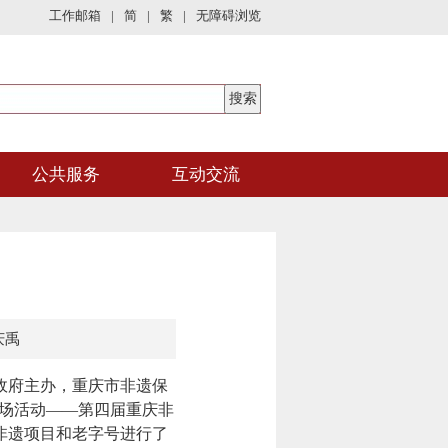
工作邮箱
|
简
|
繁
|
无障碍浏览
公共服务
互动交流
庆禹
政府主办，重庆市非遗保
会场活动——第四届重庆非
非遗项目和老字号进行了