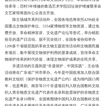
传承等；历时5年维修的鲁迅艺术学院旧址保护维修暨革命
文艺家馆将面向公众首次开放。
除主场城市系列活动外，全国各地也将依托4296处全
国重点文物保护单位、5354家博物馆等文物资源，通过免
费开放、革命精神宣讲、文化遗产论坛等形式，举办精彩
纷呈的遗产日活动。据不完全统计，全国各省份拟举办
1200多个省级层面的革命文物主题宣传活动和文物惠民服
务项目，集中展现文物保护利用的显著成就，宣传革命文
物保护传承的时代价值，体现文物保护成果的全民共享。
非遗活动的主题则是“非遗保护，中国实践”，主会场
活动将在广东省广州市举办。今年是中国批准加入联合国
教科文组织《保护非物质文化遗产公约》成为缔约国15周
年，也是粤剧、南音等25个非遗项目列入联合国教科文组
织人类非物质文化遗产代表作名录和急需保护的非物质文
化遗产名录10周年。全国将围绕中国列入联合国教科文组
织非遗名录名册项目及各级非遗代表性项目，广泛开展非