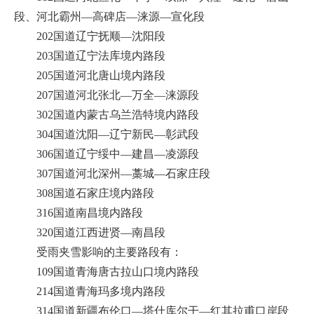
段、河北霸州—高碑店—涞源—宣化段
202国道辽宁抚顺—沈阳段
203国道辽宁法库境内路段
205国道河北唐山境内路段
207国道河北张北—万全—涞源段
302国道内蒙古乌兰浩特境内路段
304国道沈阳—辽宁新民—彰武段
306国道辽宁绥中—建昌—凌源段
307国道河北深州—藁城—石家庄段
308国道石家庄境内路段
316国道南昌境内路段
320国道江西进贤—南昌段
受雨夹雪影响的主要路段有：
109国道青海唐古拉山口境内路段
214国道青海玛多境内路段
314国道新疆布伦口—塔什库尔干—红其拉甫口岸段