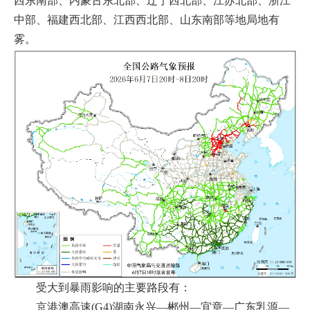
西东南部、内蒙古东北部、辽宁西北部、江苏北部、浙江
中部、福建西北部、江西西北部、山东南部等地局地有
雾。
受大到暴雨影响的主要路段有：
京港澳高速(G4)湖南永兴—郴州—宜章—广东乳源—